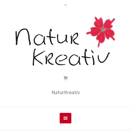
NaturKreativ