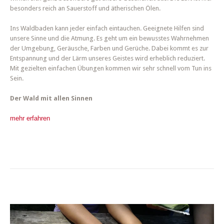
besonders reich an Sauerstoff und ätherischen Ölen.
Ins Waldbaden kann jeder einfach eintauchen. Geeignete Hilfen sind
unsere Sinne und die Atmung. Es geht um ein bewusstes Wahrnehmen
der Umgebung, Geräusche, Farben und Gerüche. Dabei kommt es zur
Entspannung und der Lärm unseres Geistes wird erheblich reduziert.
Mit gezielten einfachen Übungen kommen wir sehr schnell vom Tun ins
Sein.
Der Wald mit allen Sinnen
mehr erfahren