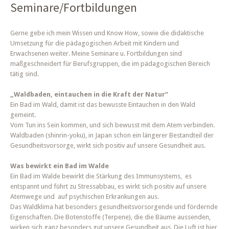
Seminare/Fortbildungen
Gerne gebe ich mein Wissen und Know How, sowie die didaktische
Umsetzung für die pädagogischen Arbeit mit Kindern und
Erwachsenen weiter. Meine Seminare u. Fortbildungen sind
maßgeschneidert für Berufsgruppen, die im pädagogischen Bereich
tätig sind.
„Waldbaden, eintauchen in die Kraft der Natur“
Ein Bad im Wald, damit ist das bewusste Eintauchen in den Wald
gemeint.
Vom Tun ins Sein kommen, und sich bewusst mit dem Atem verbinden.
Waldbaden (shinrin-yoku), in Japan schon ein längerer Bestandteil der
Gesundheitsvorsorge, wirkt sich positiv auf unsere Gesundheit aus.
Was bewirkt ein Bad im Walde
Ein Bad im Walde bewirkt die Stärkung des Immunsystems, es
entspannt und führt zu Stressabbau, es wirkt sich positiv auf unsere
Atemwege und auf psychischen Erkrankungen aus.
Das Waldklima hat besonders gesundheitsvorsorgende und fördernde
Eigenschaften. Die Botenstoffe (Terpene), die die Bäume aussenden,
wirken sich ganz besonders gut unsere Gesundheit aus. Die Luft ist hier