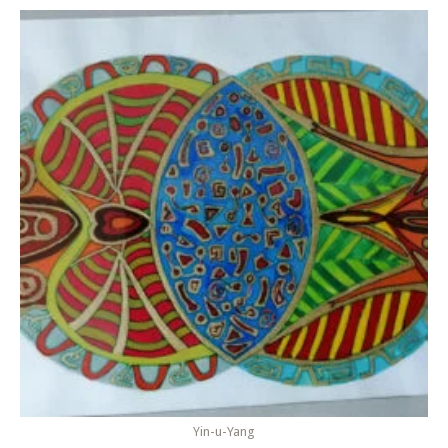
Yin-u-Yang