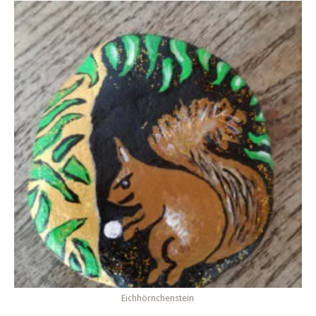
Eichhörnchenstein