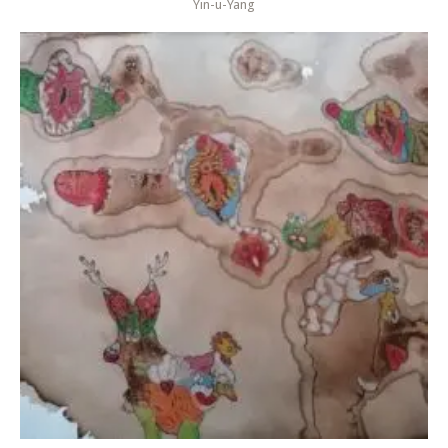
Yin-u-Yang