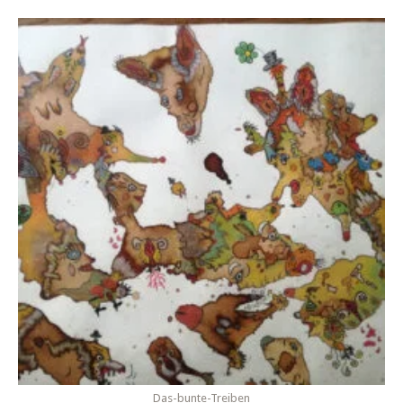
Das-bunte-Treiben