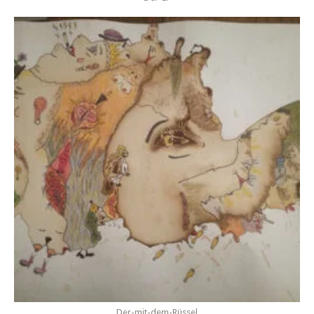
Der-mit-dem-Rüssel