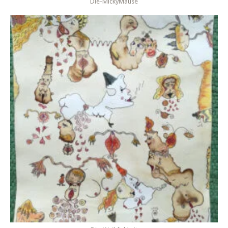
Die-MickyMäuse