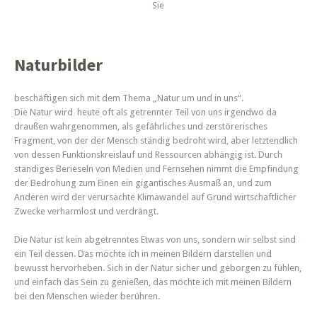
Sie
Naturbilder
beschäftigen sich mit dem Thema „Natur um und in uns“.
Die Natur wird heute oft als getrennter Teil von uns irgendwo da
draußen wahrgenommen, als gefährliches und zerstörerisches
Fragment, von der der Mensch ständig bedroht wird, aber letztendlich
von dessen Funktionskreislauf und Ressourcen abhängig ist. Durch
ständiges Berieseln von Medien und Fernsehen nimmt die Empfindung
der Bedrohung zum Einen ein gigantisches Ausmaß an, und zum
Anderen wird der verursachte Klimawandel auf Grund wirtschaftlicher
Zwecke verharmlost und verdrängt.
Die Natur ist kein abgetrenntes Etwas von uns, sondern wir selbst sind
ein Teil dessen. Das möchte ich in meinen Bildern darstellen und
bewusst hervorheben. Sich in der Natur sicher und geborgen zu fühlen,
und einfach das Sein zu genießen, das möchte ich mit meinen Bildern
bei den Menschen wieder berühren.