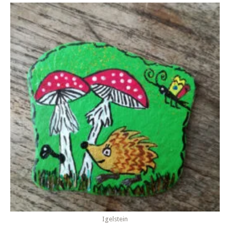
Igelstein