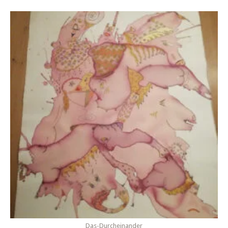
Das-Durcheinander