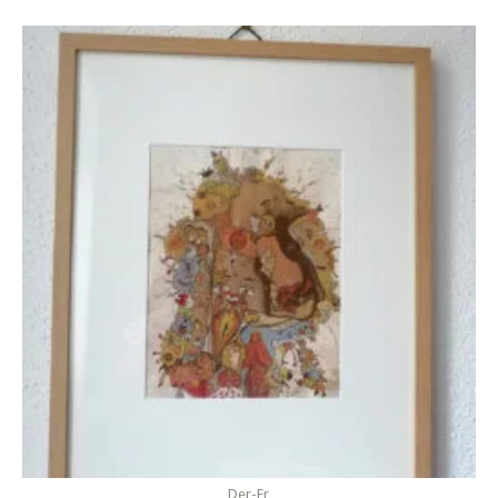
Der-Er