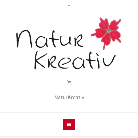
NaturKreativ